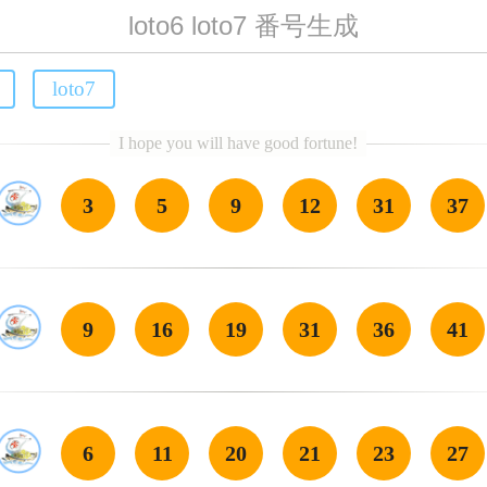
loto6 loto7 番号生成
loto7
3
5
9
12
31
37
9
16
19
31
36
41
6
11
20
21
23
27